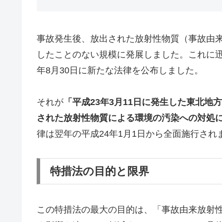
事故発生後、放出された放射性物質（事故由
したことのない規模に発展しました。これに迅
年8月30日に新たな法律を公布しました。
それが
「平成23年3月11日に発生した東北
された放射性物質による環境の汚染への対処
律は翌年の平成24年1月1日から全面施行され
特措法の目的と限界
この特措法の最大の目的は、「事故由来放射