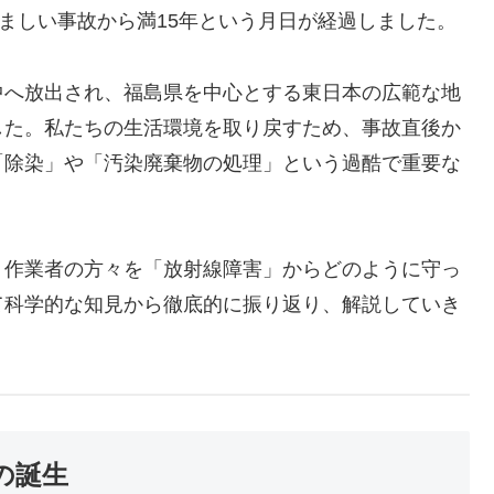
痛ましい事故から満15年という月日が経過しました。
中へ放出され、福島県を中心とする東日本の広範な地
した。私たちの生活環境を取り戻すため、事故直後か
「除染」や「汚染廃棄物の処理」という過酷で重要な
う作業者の方々を「放射線障害」からどのように守っ
て科学的な知見から徹底的に振り返り、解説していき
の誕生