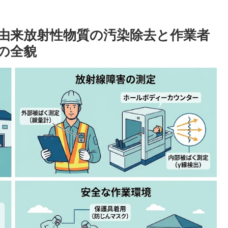
故由来放射性物質の汚染除去と作業者
の全貌