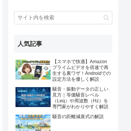
人気記事
【スマホで快適】Amazon
プライムビデオを倍速で再
生する裏ワザ！Androidでの
設定方法を優しく解説
騒音・振動データの正しい
見方｜等価騒音レベル
（Leq）や周波数（Hz）を
専門家がわかりやすく解説
騒音の距離減衰式の解説