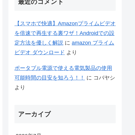
最近のコメント
【スマホで快適】Amazonプライムビデオ
を倍速で再生する裏ワザ！Androidでの設
定方法を優しく解説
に
amazon プライム
ビデオ ダウンロード
より
ポータブル電源で使える電気製品の使用
可能時間の目安を知ろう！！
に
コバヤシ
より
アーカイブ