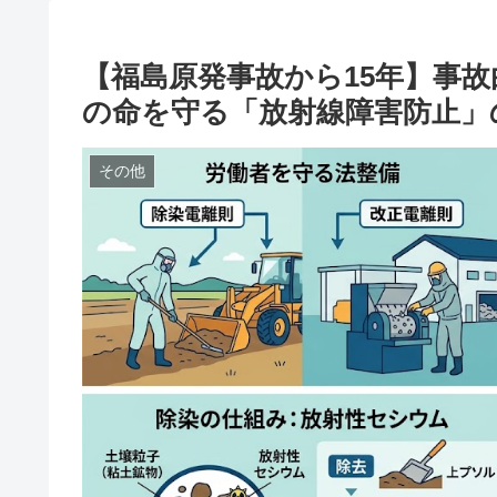
【福島原発事故から15年】事
の命を守る「放射線障害防止」
その他