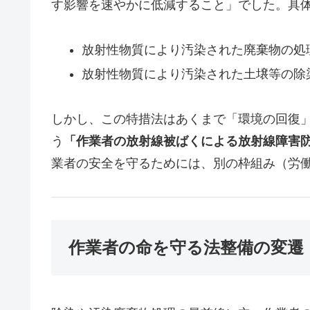
す影響を速やかに低減すること」でした。具
放射性物質により汚染された廃棄物の処
放射性物質により汚染された土壌等の除
しかし、この特措法はあくまで「環境の回復
う
「作業者の放射線被ばくによる放射線障害
業者の安全を守るためには、別の枠組み（労
作業者の命を守る法整備の変遷