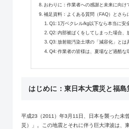
おわりに：作業者への感謝と未来に向け
補足資料：よくある質問（FAQ）とさら
Q1: 1万ベクレル/kg以下なら本当
Q2: 内部被ばくをしてしまった場合
Q3: 放射能汚染土壌の「減容化」と
Q4: 作業者の皆様は、夏場など過酷
はじめに：東日本大震災と福島
平成23（2011）年3月11日、日本を襲っ
災）」。この地震とそれに伴う巨大津波は、