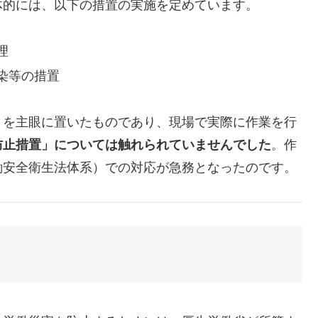
体的には、以下の措置の実施を定めています。
理
染等の措置
」を主眼に置いたものであり、現場で実際に作業を行
防止措置」については触れられていませんでした
。作
働安全衛生法体系）での対応が急務となったのです。