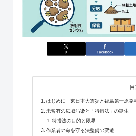
X
Facebook
目
はじめに：東日本大震災と福島第一原発
未曾有の広域汚染と「特措法」の誕生
特措法の目的と限界
作業者の命を守る法整備の変遷