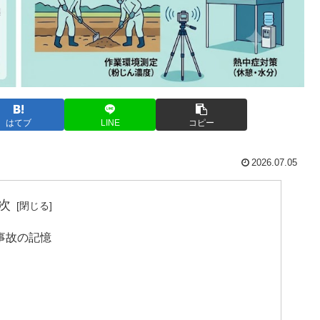
はてブ
LINE
コピー
2026.07.05
次
事故の記憶