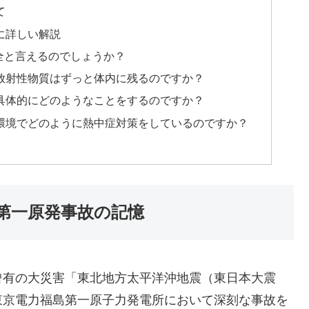
て
に詳しい解説
に安全と言えるのでしょうか？
、放射性物質はずっと体内に残るのですか？
は具体的にどのようなことをするのですか？
な環境でどのように熱中症対策をしているのですか？
第一原発事故の記憶
た未曾有の大災害「東北地方太平洋沖地震（東日本大震
東京電力福島第一原子力発電所において深刻な事故を