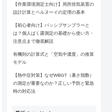
【作業環境測定士向け】局所排気装置の
設計計算とベルヌーイの定理の基本
【初心者向け】パッシブサンプラーと
は？個人ばく露測定の基礎から使い方・
注意点まで徹底解説
有機則の計算式と「空気中濃度」の推算
モデル
【熱中症対策】なぜWBGT（暑さ指数）
の測定が重要なのか？正しい予防と緊急
時の対応法