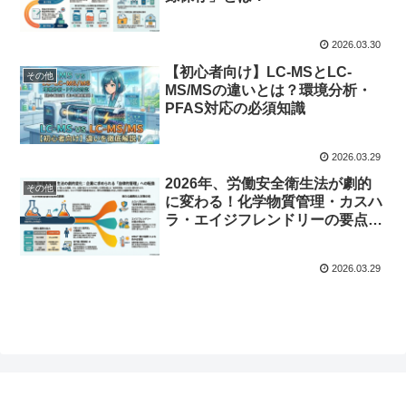
2026.03.30
【初心者向け】LC-MSとLC-
その他
MS/MSの違いとは？環境分析・
PFAS対応の必須知識
2026.03.29
2026年、労働安全衛生法が劇的
その他
に変わる！化学物質管理・カスハ
ラ・エイジフレンドリーの要点解
説
2026.03.29