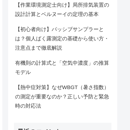
【作業環境測定士向け】局所排気装置の
設計計算とベルヌーイの定理の基本
【初心者向け】パッシブサンプラーと
は？個人ばく露測定の基礎から使い方・
注意点まで徹底解説
有機則の計算式と「空気中濃度」の推算
モデル
【熱中症対策】なぜWBGT（暑さ指数）
の測定が重要なのか？正しい予防と緊急
時の対応法