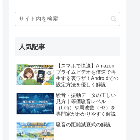
人気記事
【スマホで快適】Amazon
プライムビデオを倍速で再
生する裏ワザ！Androidでの
設定方法を優しく解説
騒音・振動データの正しい
見方｜等価騒音レベル
（Leq）や周波数（Hz）を
専門家がわかりやすく解説
騒音の距離減衰式の解説