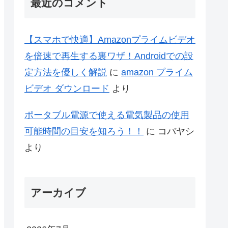
最近のコメント
【スマホで快適】Amazonプライムビデオ
を倍速で再生する裏ワザ！Androidでの設
定方法を優しく解説
に
amazon プライム
ビデオ ダウンロード
より
ポータブル電源で使える電気製品の使用
可能時間の目安を知ろう！！
に
コバヤシ
より
アーカイブ