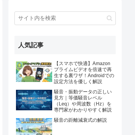
人気記事
【スマホで快適】Amazon
プライムビデオを倍速で再
生する裏ワザ！Androidでの
設定方法を優しく解説
騒音・振動データの正しい
見方｜等価騒音レベル
（Leq）や周波数（Hz）を
専門家がわかりやすく解説
騒音の距離減衰式の解説