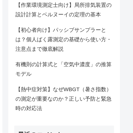
【作業環境測定士向け】局所排気装置の
設計計算とベルヌーイの定理の基本
【初心者向け】パッシブサンプラーと
は？個人ばく露測定の基礎から使い方・
注意点まで徹底解説
有機則の計算式と「空気中濃度」の推算
モデル
【熱中症対策】なぜWBGT（暑さ指数）
の測定が重要なのか？正しい予防と緊急
時の対応法