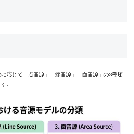
性に応じて「点音源」「線音源」「面音源」の3種類
ます。