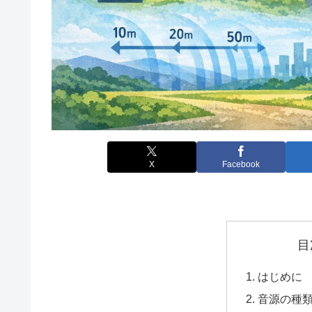
X
Facebook
目
はじめに
音源の種