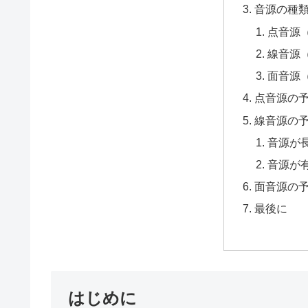
音源の種
点音源（P
線音源（L
面音源（A
点音源の
線音源の
音源が
音源が
面音源の
最後に
はじめに