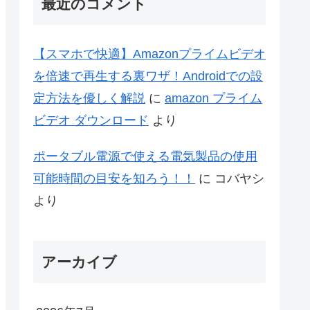
最近のコメント
【スマホで快適】Amazonプライムビデオ
を倍速で再生する裏ワザ！Androidでの設
定方法を優しく解説
に
amazon プライム
ビデオ ダウンロード
より
ポータブル電源で使える電気製品の使用
可能時間の目安を知ろう！！
に
コバヤシ
より
アーカイブ