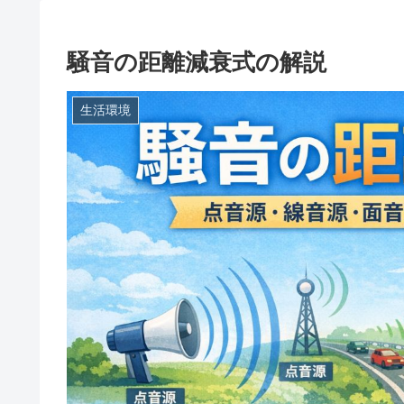
騒音の距離減衰式の解説
生活環境