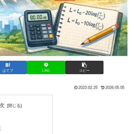
はてブ
LINE
コピー
2023.02.25
2026.05.05
次
類