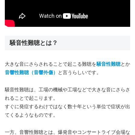
騒音性難聴とは？
大きな音にさらされることで起こる難聴を
騒音性難聴
とか
音響性難聴（音響外傷）
と言うらしいです。
騒音性難聴は、工場の機械や工場などで大きな音にさらさ
れることで起こります。
すぐに発症するわけではなく数十年という単位で症状が出
てくるようなものです。
一方、音響性難聴とは、爆発音やコンサートライブ会場な