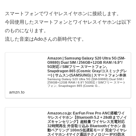
スマートフォンでワイヤレスイヤホンに接続します。
今回使用したスマートフォンとワイヤレスイヤホンは以下
のものになります。
流した音楽はAdoさんの新時代です。
Amazon | Samsung Galaxy S20 Ultra 5G (SM-
G9880) Dual SIM / 256GB+12GB RAM / 6.9”/
5G対応 / SIMフリー スマートフォン,
Snapdragon 865 (Cosmic Gray/コスミックグレ
ー) | サムスン(SAMSUNG) | スマートフォン本体
Samsung Galaxy S20 Ultra 5G (SM-G9880) Dual SIM /
256GB+12GB RAM / 6.9”/ 5G対応 / SIMフリー スマート
フォン, Snapdragon 865 (Cosmic G...
amzn.to
Amazon.co.jp: EarFun Free Pro ANC搭載ワイ
ヤレスイヤホン【Bluetooth 5.2 + 28dBまでノイ
ズキャンセリング】超軽量 ワイヤレス充電対応
32時間再生 外音取り込み Bluetoothイヤホン 自
動ペアリング 100mS低遅延モード 完全ワイヤレ
スイヤホン 4マイク通話テクノロジー IPX5防水