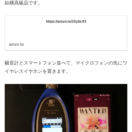
結構高級品です。
https://amzn.to/3Xybc93
amzn.to
騒音計とスマートフォン並べて、マイクロフォンの先にワ
イヤレスイヤホンを置きます。