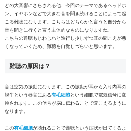
どの大音響にさらされる他、今回のテーマであるヘッドホ
ン、イヤホンなどで大きな音を聞き続けることによって起
こる難聴になります。こちらはどちらかと言うと自分から
音を聞きに行くと言う主体的なものになりますね。
こちらの難聴もじわじわと進行し少しずつ耳の聞こえが悪
くなっていくため、難聴を自覚しづらいと思います。
難聴の原因は？
音は空気の振動になります。この振動が耳から入り内耳の
蝸牛という器官にある
有毛細胞
という細胞で電気信号に変
換されます。この信号が脳に伝わることで聞こえるように
なります。
この
有毛細胞
が壊れることで難聴という症状が出てくるよ